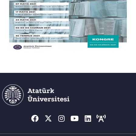
MEMNUNIYET ANKETLERI
İLETIŞIM