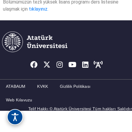
Bölümümüzün tezli yüksek lisans programı ders listesine
ulaşmak için
tıklayınız.
MEMNUNIYET ANKETLERI
İLETIŞIM
ATABAUM
KVKK
Gizlilik Politikası
Web Kılavuzu
Telif Hakkı © Atatürk Üniversitesi Tüm hakları Saklıdır