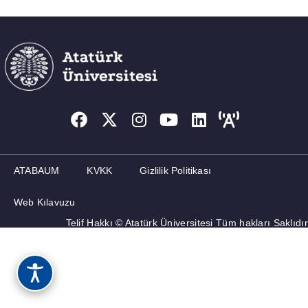
MEMNUNIYET ANKETLERI
İLETIŞIM
ATABAUM
KVKK
Gizlilik Politikası
Web Kılavuzu
Telif Hakkı © Atatürk Üniversitesi Tüm hakları Saklıdır