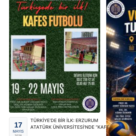
TÜRKİYE’DE BİR İLK: ERZURUM
17
ATATÜRK ÜNİVERSİTESİ’NDE “KAFES
MAYIS
FUTBOLU” HEYECANI
2026