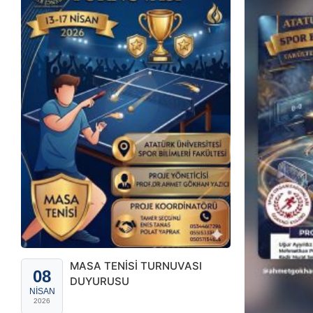
MASA TENİSİ TURNUVASI
08
DUYURUSU
NISAN
2026