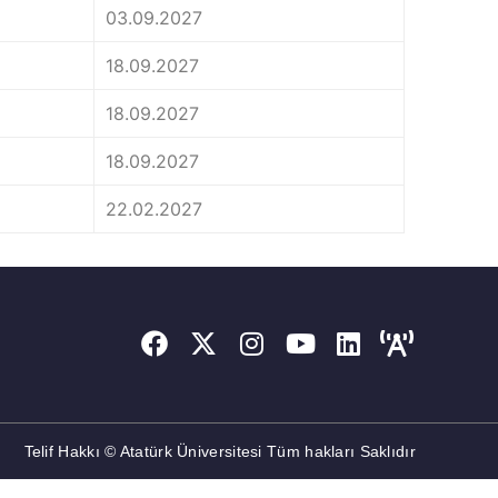
03.09.2027
18.09.2027
18.09.2027
18.09.2027
22.02.2027
Telif Hakkı © Atatürk Üniversitesi Tüm hakları Saklıdır