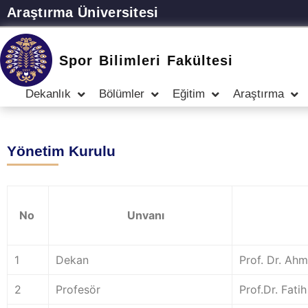
Araştırma Üniversitesi
Spor Bilimleri Fakültesi
Dekanlık
Bölümler
Eğitim
Araştırma
Yönetim Kurulu
No
Unvanı
1
Dekan
Prof. Dr. Ah
2
Profesör
Prof.Dr. Fatih