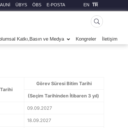
EN
TR
TAUNİ
ÜBYS
ÖBS
E-POSTA
plumsal Katkı,Basın ve Medya
Kongreler
İletişim
Görev Süresi Bitim Tarihi
Tarihi
(Seçim Tarihinden İtibaren 3 yıl)
09.09.2027
18.09.2027