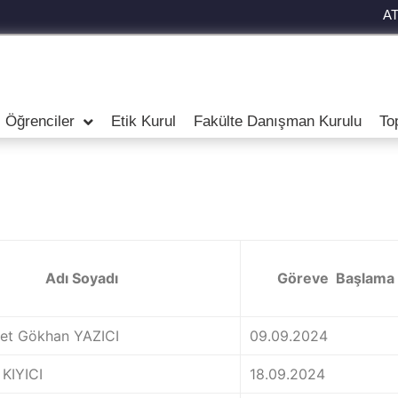
A
Öğrenciler
Etik Kurul
Fakülte Danışman Kurulu
To
Adı Soyadı
Göreve Başlama 
met Gökhan YAZICI
09.09.2024
 KIYICI
18.09.2024