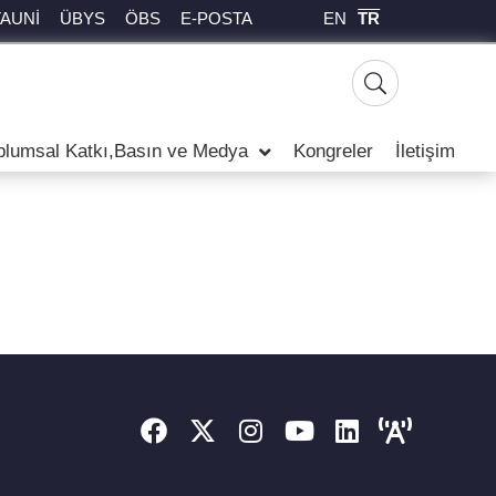
EN
TR
TAUNİ
ÜBYS
ÖBS
E-POSTA
plumsal Katkı,Basın ve Medya
Kongreler
İletişim