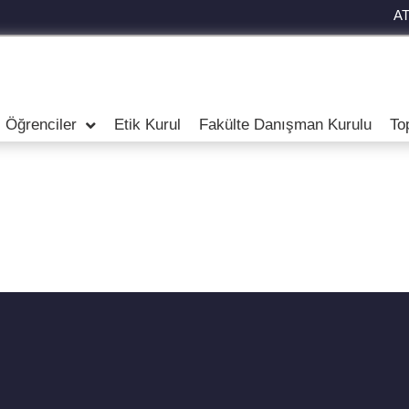
A
Öğrenciler
Etik Kurul
Fakülte Danışman Kurulu
To