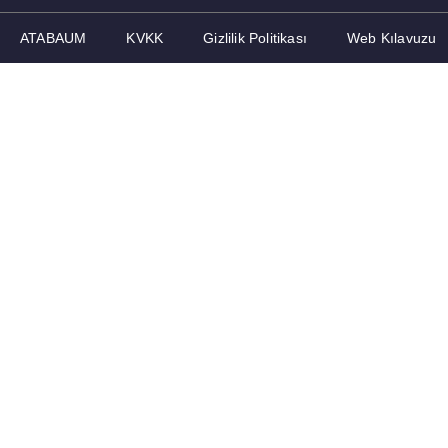
ATABAUM
KVKK
Gizlilik Politikası
Web Kılavuzu