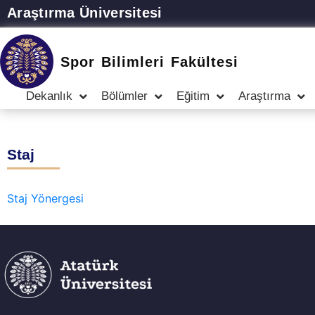
Araştırma Üniversitesi
Spor Bilimleri Fakültesi
Dekanlık
Bölümler
Eğitim
Araştırma
Staj
Staj Yönergesi