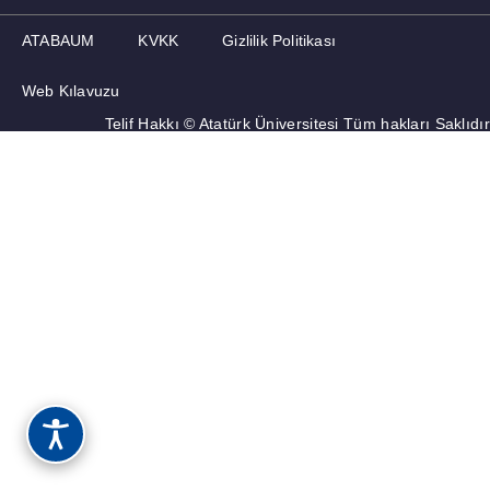
ATABAUM
KVKK
Gizlilik Politikası
Web Kılavuzu
Telif Hakkı © Atatürk Üniversitesi Tüm hakları Saklıdır