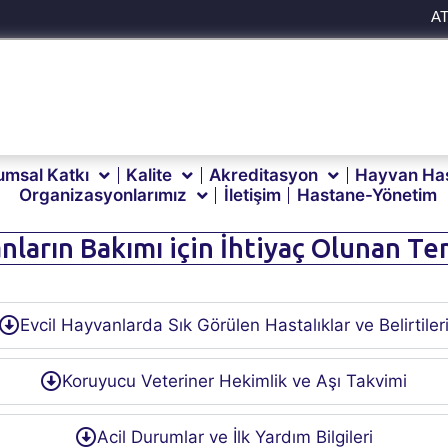
A
umsal Katkı
Kalite
Akreditasyon
Hayvan Has
Organizasyonlarımız
İletişim
Hastane-Yönetim
nların Bakımı için İhtiyaç Olunan Te
Evcil Hayvanlarda Sık Görülen Hastalıklar ve Belirtiler
Koruyucu Veteriner Hekimlik ve Aşı Takvimi
Acil Durumlar ve İlk Yardım Bilgileri