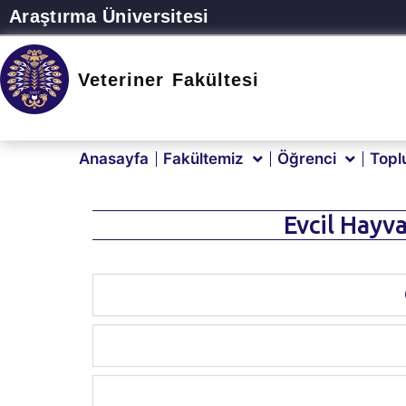
Araştırma Üniversitesi
Veteriner Fakültesi
Anasayfa
Fakültemiz
Öğrenci
Topl
Evcil Hayva