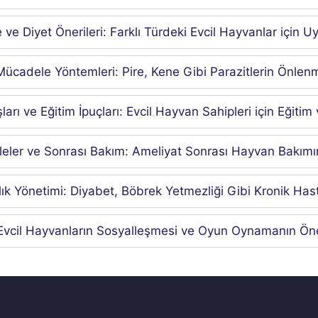
ve Diyet Önerileri: Farklı Türdeki Evcil Hayvanlar için U
 Mücadele Yöntemleri: Pire, Kene Gibi Parazitlerin Önlen
rı ve Eğitim İpuçları: Evcil Hayvan Sahipleri için Eğitim 
eler ve Sonrası Bakım: Ameliyat Sonrası Hayvan Bakımı
k Yönetimi: Diyabet, Böbrek Yetmezliği Gibi Kronik Hasta
Evcil Hayvanların Sosyalleşmesi ve Oyun Oynamanın Ön