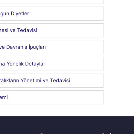
ygun Diyetler
mesi ve Tedavisi
ve Davranış İpuçları
na Yönelik Detaylar
lıkların Yönetimi ve Tedavisi
emi