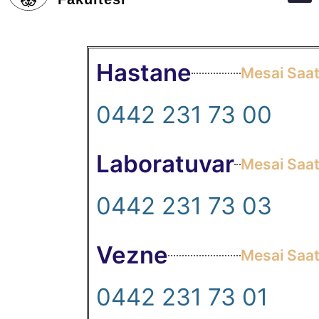
Hastane
Mesai Saat
0442 231 73 00
Laboratuvar
Mesai Saat
0442 231 73 03
Vezne
Mesai Saat
0442 231 73 01