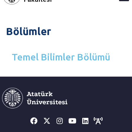
Bölümler
Temel Bilimler Bölümü