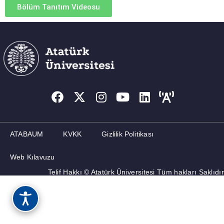
Bölüm Tanıtım Videosu
KORPUSGERMANISTIK
FEDEK
MEMNUNIYET ANKETLERI
FORMLAR
İLETIŞIM
ATABAUM
KVKK
Gizlilik Politikası
Web Kılavuzu
Telif Hakkı © Atatürk Üniversitesi Tüm hakları Saklıdır