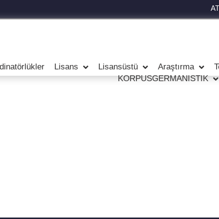
A
dinatörlükler
Lisans
Lisansüstü
Araştırma
T
KORPUSGERMANISTIK