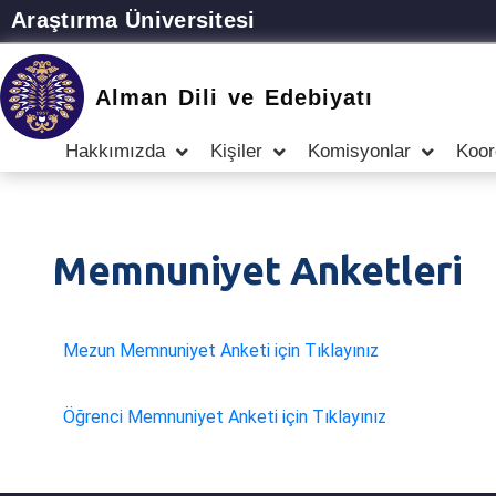
Araştırma Üniversitesi
Alman Dili ve Edebiyatı
Hakkımızda
Kişiler
Komisyonlar
Koor
Memnuniyet Anketleri
Mezun Memnuniyet Anketi için Tıklayınız
Öğrenci Memnuniyet Anketi için Tıklayınız