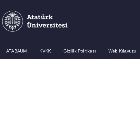
ATABAUM
KVKK
Gizlilik Politikası
Web Kılavuzu