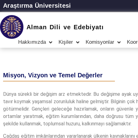
Araştırma Üniversitesi
Alman Dili ve Edebiyatı
Hakkımızda
Kişiler
Komisyonlar
Koor
Misyon, Vizyon ve Temel Değerler
Dünya sürekli bir değişim arz etmektedir. Bu değişime ayak uyd
tavır koymak yaşamsal zorunluluk haline gelmiştir. Bilginin çok h
götürmelidir. Gençleri geleceğe hazırlamak, onların güvenle y
ortamlar yaratmak, eğitim kurumlarından, daha doğrusu tüm yeti
şekilde kullanmak, toplumsal huzuru, kalkınmayı sağlamaktır.
Çağdaş eğitim imkânlarından yararlanarak ülkenin kaynaklarını e