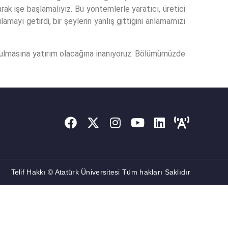
rak işe başlamalıyız. Bu yöntemlerle yaratıcı, üretici
ayı getirdi, bir şeylerin yanlış gittiğini anlamamızı
urulmasına yatırım olacağına inanıyoruz. Bölümümüzde
Telif Hakkı © Atatürk Üniversitesi Tüm hakları Saklıdır