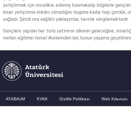
yetiştirmek için öncelikle eskimiş basmakalıp bilgilerle gençler
insan yetiştirme imkânı olmadığını bugüne kadar hep gördük; olu
sağladı. Şimdi sıra sağlıklı yaklaşımlar, tavırlar sergilemektedir.
Gençlere yapılan her türlü yatırımın ülkenin geleceğine, insan
verilen eğitimin temel ilkelerinden biri, bunun yaşama geçirilmes
ATABAUM
KVKK
Gizlilik Politikası
Web Kılavuzu