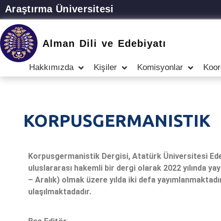
Araştırma Üniversitesi
Alman Dili ve Edebiyatı
Hakkımızda
Kişiler
Komisyonlar
Koor
KORPUSGERMANISTIK
Korpusgermanistik Dergisi, Atatürk Üniversitesi Ede
uluslararası hakemli bir dergi olarak 2022 yılında ya
– Aralık) olmak üzere yılda iki defa yayımlanmaktad
ulaşılmaktadadır.