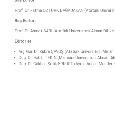
Baş Editör
:
Prof. Dr. Fatma ÖZTÜRK DAĞABAKAN (Atatürk Üniversite
Baş Editör:
Prof. Dr. Ahmet SARI (Atatürk Üniversitesi Alman Dili v
Editörler
:
Arş. Gör. Dr. Kübra ÇAVUŞ (Atatürk Üniversitesi Alman 
Doç. Dr. Habib TEKİN (Marmara Üniversitesi Alman Dil
Doç. Dr. Gökhan Şefik ERKURT (Aydın Adnan Menderes 