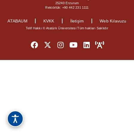
25240 Erzurum
Rektörlük: +90 442 231 1111
ATABAUM
KVKK
İletişim
Web Kılavuzu
Telif Hakkı © Atatürk Üniversitesi Tüm hakları Saklıdır