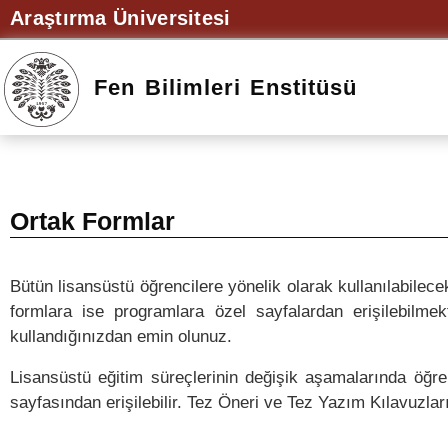
Araştırma Üniversitesi
Fen Bilimleri Enstitüsü
Ortak Formlar
Bütün lisansüstü öğrencilere yönelik olarak kullanılabilec
formlara ise programlara özel sayfalardan erişilebilmek
kullandığınızdan emin olunuz.
Lisansüstü eğitim süreçlerinin değişik aşamalarında öğre
sayfasından erişilebilir. Tez Öneri ve Tez Yazım Kılavuzlar