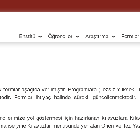
Enstitü
Öğrenciler
Araştırma
Formlar
ek formlar aşağıda verilmiştir. Programlara (Tezsiz Yüksek 
tedir. Formlar ihtiyaç halinde sürekli güncellenmektedir
ncilerimize yol göstermesi için hazırlanan kılavuzlara Kıl
ına ise yine Kılavuzlar menüsünde yer alan Öneri ve Tez Yazım