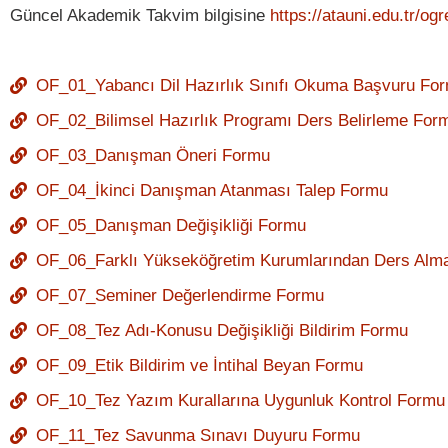
Güncel Akademik Takvim bilgisine
https://atauni.edu.tr/ogr
OF_01_Yabancı Dil Hazırlık Sınıfı Okuma Başvuru Fo
OF_02_Bilimsel Hazırlık Programı Ders Belirleme For
OF_03_Danışman Öneri Formu
OF_04_İkinci Danışman Atanması Talep Formu
OF_05_Danışman Değişikliği Formu
OF_06_Farklı Yükseköğretim Kurumlarından Ders Alma
OF_07_Seminer Değerlendirme Formu
OF_08_Tez Adı-Konusu Değişikliği Bildirim Formu
OF_09_Etik Bildirim ve İntihal Beyan Formu
OF_10_Tez Yazım Kurallarına Uygunluk Kontrol Formu
OF_11_Tez Savunma Sınavı Duyuru Formu