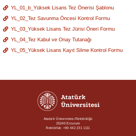
YL_01_b_Yüksek Lisans Tez Önerisi Şablonu
YL_02_Tez Savunma Öncesi Kontrol Formu
YL_03_Yüksek Lisans Tez Jürisi Öneri Formu
YL_04_Tez Kabul ve Onay Tutanağı
YL_05_Yüksek Lisans Kayıt Silme Kontrol Formu
Atatürk Üniversitesi Rektörlüğü
25240 Erzurum
Rektörlük: +90 442 231 1111