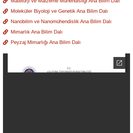
Matelurji ve Malzeme Mühendisliği Ana Bilim Dalı
Moleküler Biyoloji ve Genetik Ana Bilim Dalı
Nanobilim ve Nanomühendislik Ana Bilim Dalı
Mimarlık Ana Bilim Dalı
Peyzaj Mimarlığı Ana Bilim Dalı