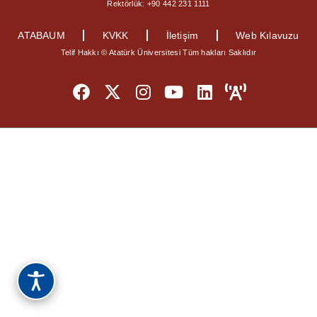
Rektörlük: +90 442 231 1111
ATABAUM
KVKK
İletişim
Web Kılavuzu
Telif Hakkı © Atatürk Üniversitesi Tüm hakları Saklıdır