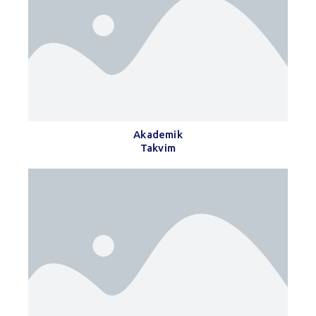
Akademik
Takvim