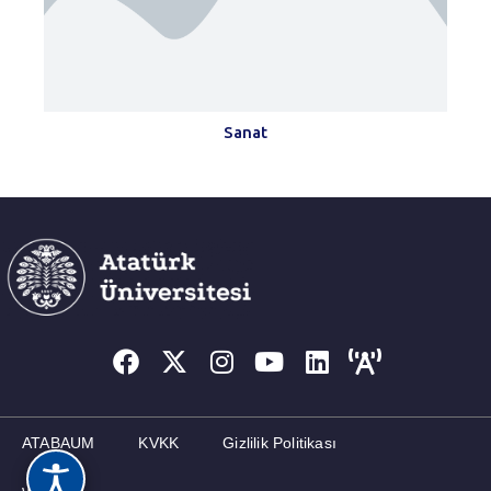
Sanat
ATABAUM
KVKK
Gizlilik Politikası