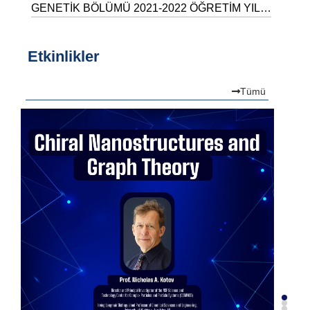
GENETİK BÖLÜMÜ 2021-2022 ÖĞRETİM YILI
GÜZ YARIYILI HAFTALIK DERS PROGRAMI
Etkinlikler
Tümü