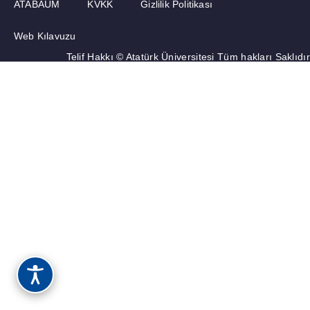
ATABAUM
KVKK
Gizlilik Politikası
Web Kılavuzu
Telif Hakkı © Atatürk Üniversitesi Tüm hakları Saklıdır