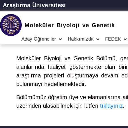
Araştırma Üniversitesi
Moleküler Biyoloji ve Genetik
Aday Öğrenciler
Hakkımızda
FEDEK
Moleküler Biyoloji ve Genetik Bölümü, gere
alanlarında faaliyet göstermekte olan biri
araştırma projeleri oluşturmaya devam ede
bulunmayı hedeflemektedir.
Bölümümüz öğretim üye ve elamanlarına ait
üzerinden ulaşabilmek için lütfen
tıklayınız
.