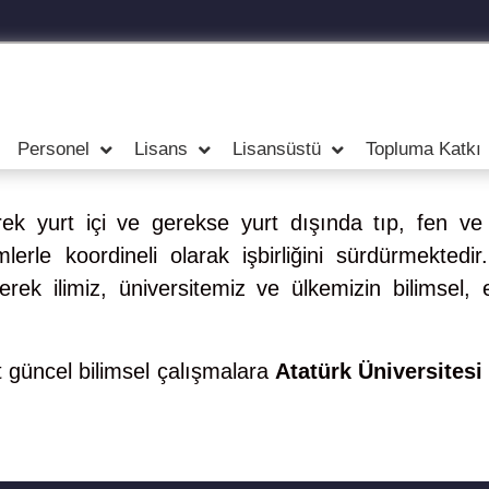
Personel
Lisans
Lisansüstü
Topluma Katkı
k yurt içi ve gerekse yurt dışında tıp, fen ve müh
mlerle koordineli olarak işbirliğini sürdürmekted
rek ilimiz, üniversitemiz ve ülkemizin bilimsel, 
 güncel bilimsel çalışmalara
Atatürk Üniversites