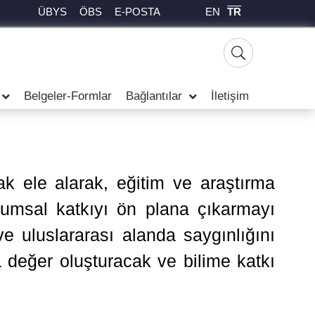
EN
TR
ÜBYS
ÖBS
E-POSTA
Belgeler-Formlar
Bağlantılar
İletişim
ak ele alarak, eğitim ve araştırma
lumsal katkıyı ön plana çıkarmayı
e uluslararası alanda saygınlığını
a değer oluşturacak ve bilime katkı