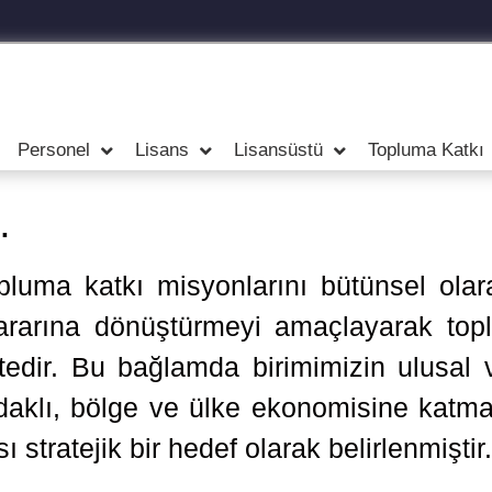
Personel
Lisans
Lisansüstü
Topluma Katkı
…
opluma katkı misyonlarını bütünsel olar
 yararına dönüştürmeyi amaçlayarak top
edir. Bu bağlamda birimimizin ulusal v
odaklı, bölge ve ülke ekonomisine katm
stratejik bir hedef olarak belirlenmiştir.