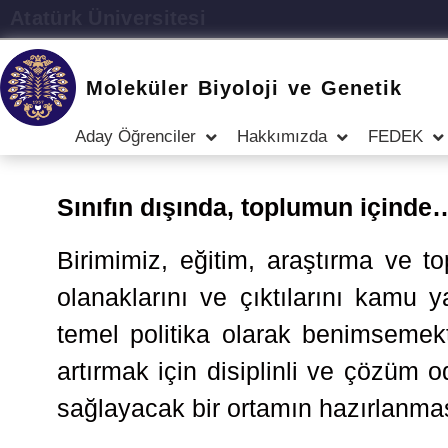
Atatürk Üniversitesi
Moleküler Biyoloji ve Genetik
Aday Öğrenciler
Hakkımızda
FEDEK
Sınıfın dışında, toplumun içinde
Birimimiz, eğitim, araştırma ve t
olanaklarını ve çıktılarını kamu
temel politika olarak benimsemekt
artırmak için disiplinli ve çözüm 
sağlayacak bir ortamın hazırlanması 