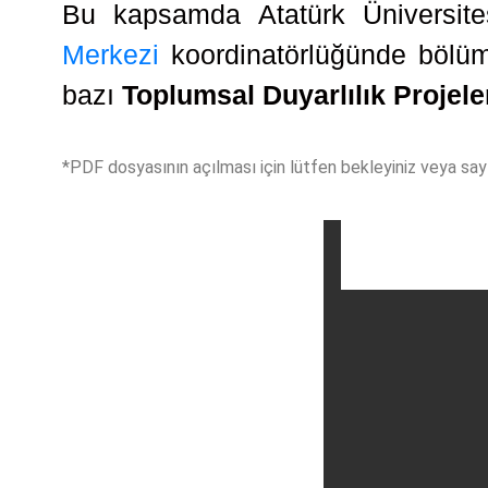
Bu kapsamda Atatürk Üniversit
Merkezi
koordinatörlüğünde bölümü
bazı
T
oplumsal Duyarlılık Projele
*PDF dosyasının açılması için lütfen bekleyiniz veya sayf