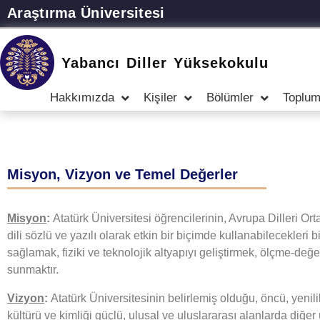
Araştırma Üniversitesi
Yabancı Diller Yüksekokulu
Hakkımızda
Kişiler
Bölümler
Toplum
Misyon, Vizyon ve Temel Değerler
Misyon
:
Atatürk Üniversitesi öğrencilerinin, Avrupa Dilleri Or
dili sözlü ve yazılı olarak etkin bir biçimde kullanabilecekleri 
sağlamak, fiziki ve teknolojik altyapıyı geliştirmek, ölçme-değe
sunmaktır.
Vizyon
:
Atatürk Üniversitesinin belirlemiş olduğu, öncü, yenil
kültürü ve kimliği güçlü, ulusal ve uluslararası alanlarda diğer ü