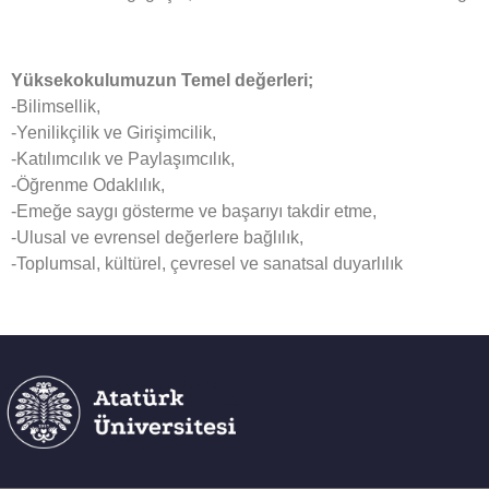
Yüksekokulumuzun Temel değerleri;
-Bilimsellik,
-Yenilikçilik ve Girişimcilik,
-Katılımcılık ve Paylaşımcılık,
-Öğrenme Odaklılık,
-Emeğe saygı gösterme ve başarıyı takdir etme,
-Ulusal ve evrensel değerlere bağlılık,
-Toplumsal, kültürel, çevresel ve sanatsal duyarlılık