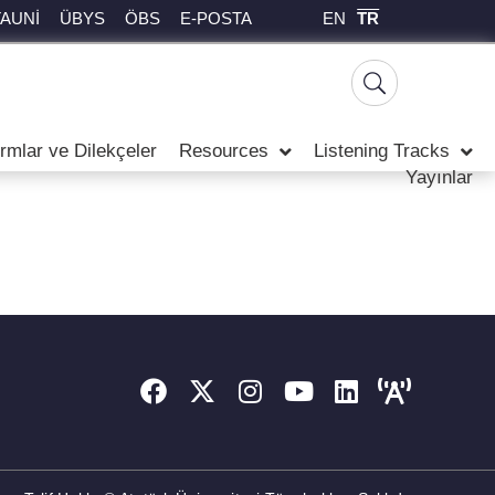
EN
TR
TAUNİ
ÜBYS
ÖBS
E-POSTA
rmlar ve Dilekçeler
Resources
Listening Tracks
Yayınlar