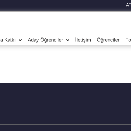
A
a Katkı
Aday Öğrenciler
İletişim
Öğrenciler
Fo