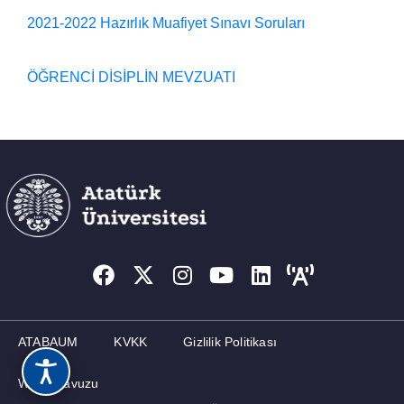
2021-2022 Hazırlık Muafiyet Sınavı Soruları
YAYINLAR
ÖĞRENCİ DİSİPLİN MEVZUATI
ATABAUM
KVKK
Gizlilik Politikası
Web Kılavuzu