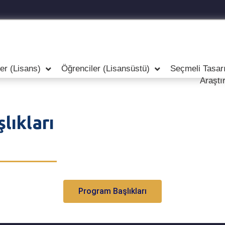
er (Lisans)
Öğrenciler (Lisansüstü)
Seçmeli Tasar
Araştı
ıkları
Program Başlıkları