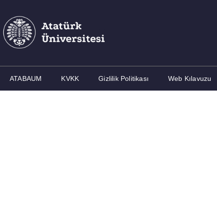
ATABAUM
KVKK
Gizlilik Politikası
Web Kılavuzu