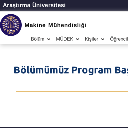
Araştırma Üniversitesi
Makine Mühendisliği
Bölüm
MÜDEK
Kişiler
Öğrencil
Bölümümüz Program Başl