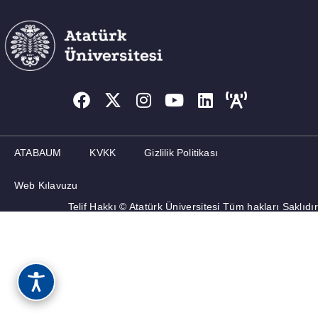
ADAY ÖĞRENCILER
İLETIŞIM
ATABAUM
KVKK
Gizlilik Politikası
Web Kılavuzu
Telif Hakkı © Atatürk Üniversitesi Tüm hakları Saklıdır