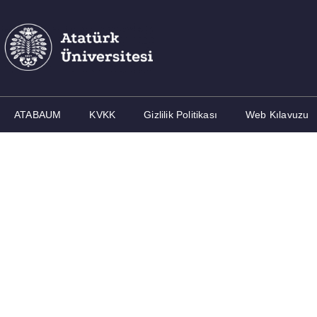
ATABAUM
KVKK
Gizlilik Politikası
Web Kılavuzu