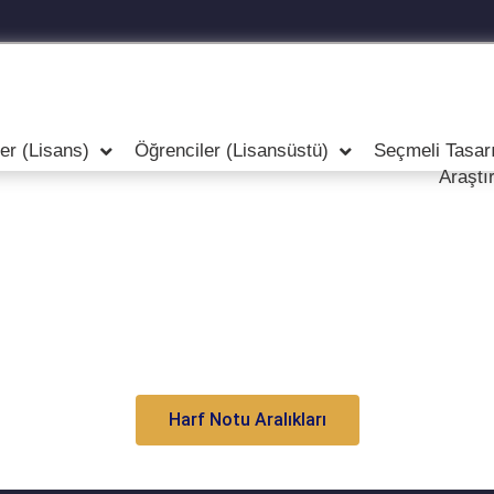
er (Lisans)
Öğrenciler (Lisansüstü)
Seçmeli Tasar
Araştı
Harf Notu Aralıkları