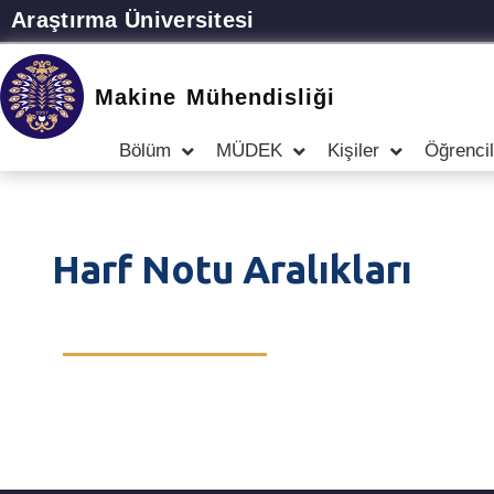
Araştırma Üniversitesi
Makine Mühendisliği
Bölüm
MÜDEK
Kişiler
Öğrencil
Harf Notu Aralıkları