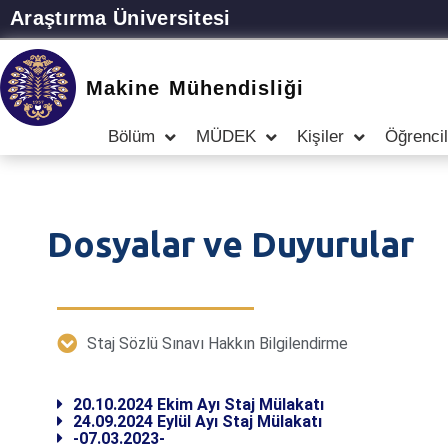
Araştırma Üniversitesi
Makine Mühendisliği
Bölüm
MÜDEK
Kişiler
Öğrencil
Dosyalar ve Duyurular
Staj Sözlü Sınavı Hakkın Bilgilendirme
20.10.2024 Ekim Ayı Staj Mülakatı
24.09.2024 Eylül Ayı Staj Mülakatı
-07.03.2023-