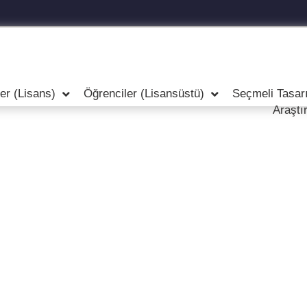
er (Lisans)
Öğrenciler (Lisansüstü)
Seçmeli Tasar
Araştı