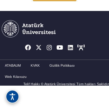
ADAY ÖĞRENCILER
İLETIŞIM
ATABAUM
KVKK
Gizlilik Politikası
Web Kılavuzu
Telif Hakkı © Atatürk Üniversitesi Tüm hakları Saklıdır