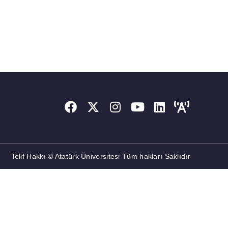
Telif Hakkı © Atatürk Üniversitesi Tüm hakları Saklıdır