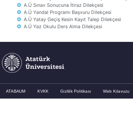
A.Ü Sınav Sonucuna İtiraz Dilekçesi
A.Ü Yandal Programı Başvuru Dilekçesi
A.Ü Yatay Geçiş Kesin Kayıt Talep Dilekçesi
A.Ü Yaz Okulu Ders Alma Dilekçesi
ATABAUM
KVKK
Gizlilik Politikası
Web Kılavuzu