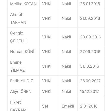
Melike KOTAN
VHKİ
Nakil
25.01.2016
Ahmet
VHKİ
Nakil
21.09.2016
TARHAN
Cengiz
VHKİ
Nakil
23.09.2016
ÇEĞELLİ
Nurcan KÜNİ
VHKİ
Nakil
27.09.2016
Emine
VHKİ
Nakil
31.10.2016
YILMAZ
Fatih YILDIZ
VHKİ
Nakil
26.09.2017
Aliye ÖREN
VHKİ
Nakil
15.12.2017
Fikret
Şef
Emekli
2.01.2018
BAYRAM