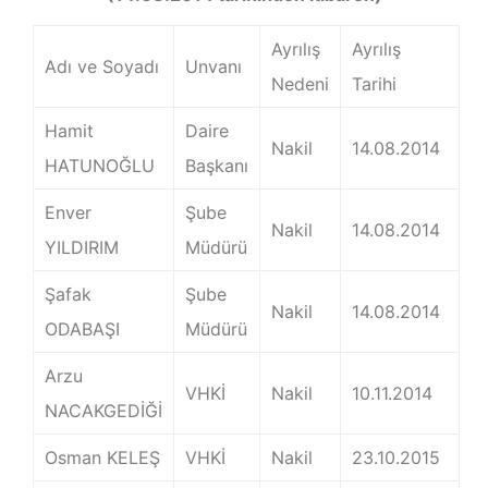
İLETIŞIM
Ayrılış
Ayrılış
Adı ve Soyadı
Unvanı
Nedeni
Tarihi
S.S.S
Hamit
Daire
Nakil
14.08.2014
HATUNOĞLU
Başkanı
Enver
Şube
Nakil
14.08.2014
YILDIRIM
Müdürü
Şafak
Şube
Nakil
14.08.2014
ODABAŞI
Müdürü
Arzu
VHKİ
Nakil
10.11.2014
NACAKGEDİĞİ
Osman KELEŞ
VHKİ
Nakil
23.10.2015