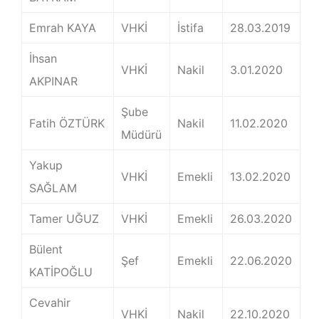
Emrah KAYA
VHKİ
İstifa
28.03.2019
İhsan
VHKİ
Nakil
3.01.2020
AKPINAR
Şube
Fatih ÖZTÜRK
Nakil
11.02.2020
Müdürü
Yakup
VHKİ
Emekli
13.02.2020
SAĞLAM
Tamer UĞUZ
VHKİ
Emekli
26.03.2020
Bülent
Şef
Emekli
22.06.2020
KATİPOĞLU
Cevahir
VHKİ
Nakil
22.10.2020