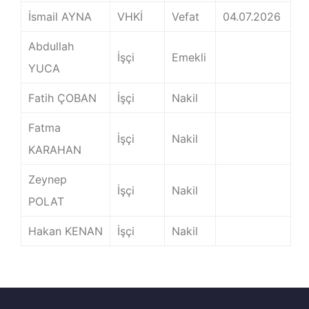
İsmail AYNA
VHKİ
Vefat
04.07.2026
Abdullah
İşçi
Emekli
YUCA
Fatih ÇOBAN
İşçi
Nakil
Fatma
İşçi
Nakil
KARAHAN
Zeynep
İşçi
Nakil
POLAT
Hakan KENAN
İşçi
Nakil