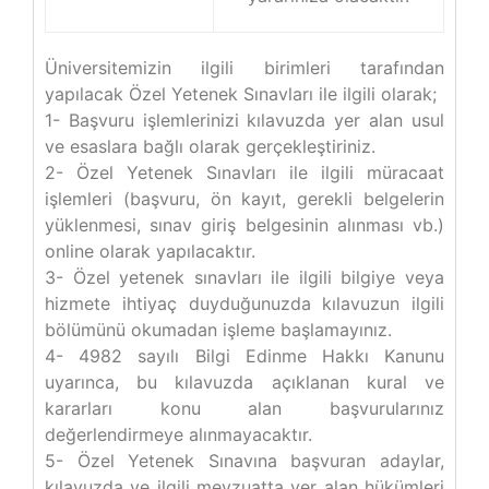
Üniversitemizin ilgili birimleri tarafından
yapılacak Özel Yetenek Sınavları ile ilgili olarak;
1- Başvuru işlemlerinizi kılavuzda yer alan usul
ve esaslara bağlı olarak gerçekleştiriniz.
2- Özel Yetenek Sınavları ile ilgili müracaat
işlemleri (başvuru, ön kayıt, gerekli belgelerin
yüklenmesi, sınav giriş belgesinin alınması vb.)
online olarak yapılacaktır.
3- Özel yetenek sınavları ile ilgili bilgiye veya
hizmete ihtiyaç duyduğunuzda kılavuzun ilgili
bölümünü okumadan işleme başlamayınız.
4- 4982 sayılı Bilgi Edinme Hakkı Kanunu
uyarınca, bu kılavuzda açıklanan kural ve
kararları konu alan başvurularınız
değerlendirmeye alınmayacaktır.
5- Özel Yetenek Sınavına başvuran adaylar,
kılavuzda ve ilgili mevzuatta yer alan hükümleri