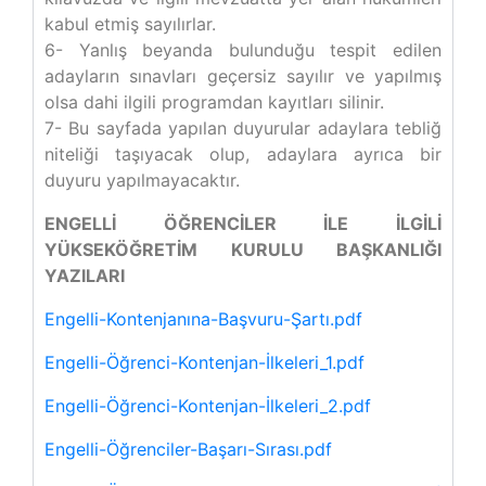
kabul etmiş sayılırlar.
6- Yanlış beyanda bulunduğu tespit edilen
adayların sınavları geçersiz sayılır ve yapılmış
olsa dahi ilgili programdan kayıtları silinir.
7- Bu sayfada yapılan duyurular adaylara tebliğ
niteliği taşıyacak olup, adaylara ayrıca bir
duyuru yapılmayacaktır.
ENGELLİ ÖĞRENCİLER İLE İLGİLİ
YÜKSEKÖĞRETİM KURULU BAŞKANLIĞI
YAZILARI
Engelli-Kontenjanına-Başvuru-Şartı.pdf
Engelli-Öğrenci-Kontenjan-İlkeleri_1.pdf
Engelli-Öğrenci-Kontenjan-İlkeleri_2.pdf
Engelli-Öğrenciler-Başarı-Sırası.pdf