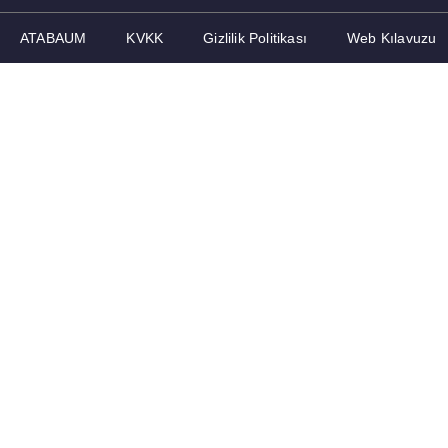
ATABAUM
KVKK
Gizlilik Politikası
Web Kılavuzu