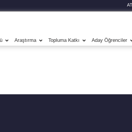
A
ü
Araştırma
Topluma Katkı
Aday Öğrenciler