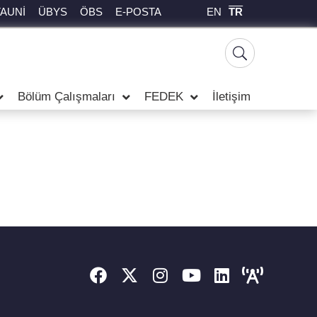
EN
TR
TAUNİ
ÜBYS
ÖBS
E-POSTA
Bölüm Çalışmaları
FEDEK
İletişim