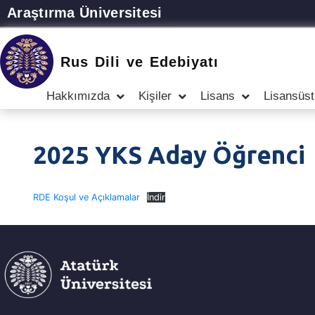
Araştırma Üniversitesi
Rus Dili ve Edebiyatı
Hakkımızda
Kişiler
Lisans
Lisansüst
2025 YKS Aday Öğrenci
RDE Koşul ve Açıklamalar
İndir