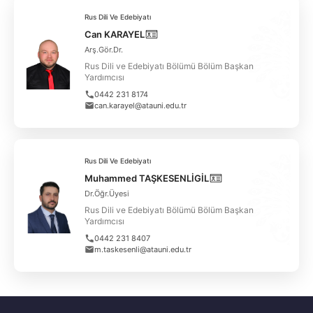
Rus Dili Ve Edebiyatı
Can KARAYEL
Arş.Gör.Dr.
Rus Dili ve Edebiyatı Bölümü Bölüm Başkan
Yardımcısı
0442 231 8174
can.karayel@atauni.edu.tr
Rus Dili Ve Edebiyatı
Muhammed TAŞKESENLİGİL
Dr.Öğr.Üyesi
Rus Dili ve Edebiyatı Bölümü Bölüm Başkan
Yardımcısı
0442 231 8407
m.taskesenli@atauni.edu.tr