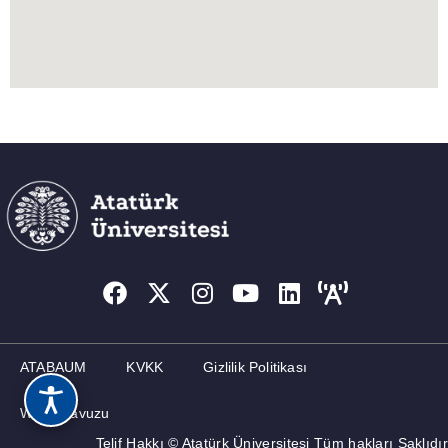
ATABAUM
KVKK
Gizlilik Politikası
Web Kılavuzu
Telif Hakkı © Atatürk Üniversitesi Tüm hakları Saklıdır