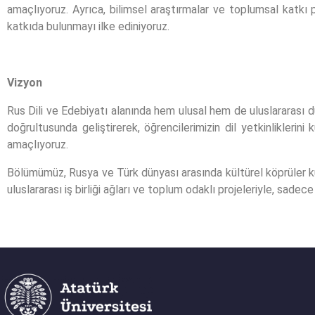
amaçlıyoruz. Ayrıca, bilimsel araştırmalar ve toplumsal katkı p
katkıda bulunmayı ilke ediniyoruz.
Vizyon
Rus Dili ve Edebiyatı alanında hem ulusal hem de uluslararası dü
doğrultusunda geliştirerek, öğrencilerimizin dil yetkinliklerin
amaçlıyoruz.
Bölümümüz, Rusya ve Türk dünyası arasında kültürel köprüler kura
uluslararası iş birliği ağları ve toplum odaklı projeleriyle, sa