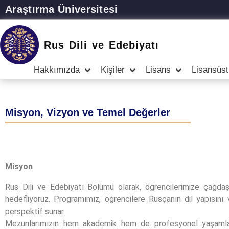
Araştırma Üniversitesi
Rus Dili ve Edebiyatı
Hakkımızda
Kişiler
Lisans
Lisansüst
Misyon, Vizyon ve Temel Değerler
Misyon
Rus Dili ve Edebiyatı Bölümü olarak, öğrencilerimize çağdaş 
hedefliyoruz. Programımız, öğrencilere Rusçanın dil yapısını
perspektif sunar.
Mezunlarımızın hem akademik hem de profesyonel yaşamlarınd