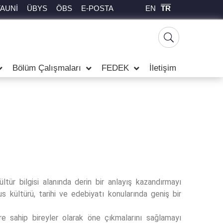
EN
TR
TAUNİ
ÜBYS
ÖBS
E-POSTA
Bölüm Çalışmaları
FEDEK
İletişim
tür bilgisi alanında derin bir anlayış kazandırmayı
 kültürü, tarihi ve edebiyatı konularında geniş bir
e sahip bireyler olarak öne çıkmalarını sağlamayı