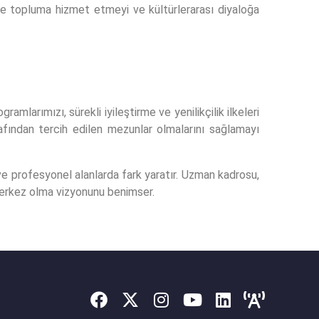
inde topluma hizmet etmeyi ve kültürlerarası diyaloğa
larımızı, sürekli iyileştirme ve yenilikçilik ilkeleri
arafından tercih edilen mezunlar olmalarını sağlamayı
 ve profesyonel alanlarda fark yaratır. Uzman kadrosu,
r merkez olma vizyonunu benimser.