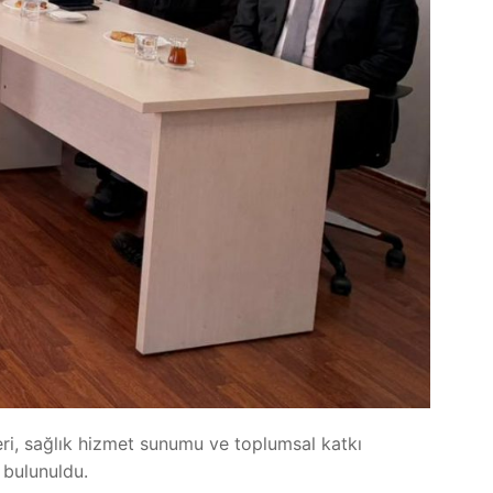
leri, sağlık hizmet sunumu ve toplumsal katkı
 bulunuldu.