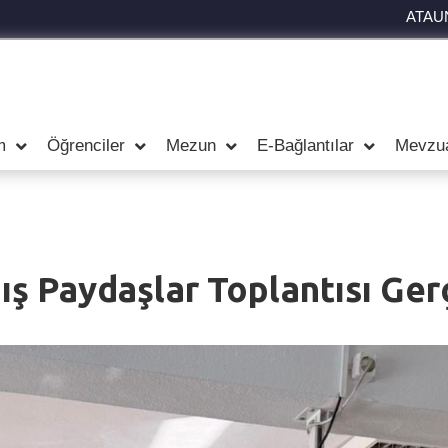
ATAU
m
Öğrenciler
Mezun
E-Bağlantılar
Mevzu
ış Paydaşlar Toplantısı Ger