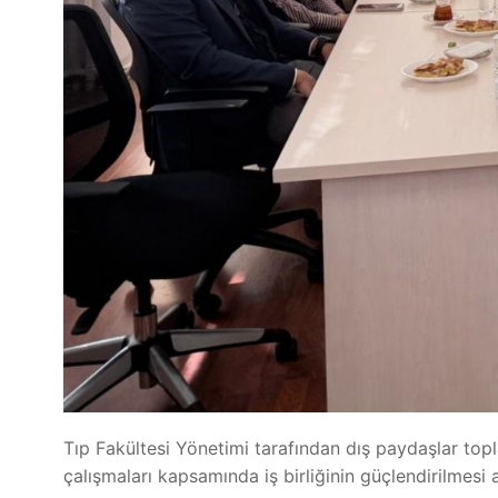
Tıp Fakültesi Yönetimi tarafından dış paydaşlar topl
çalışmaları kapsamında iş birliğinin güçlendirilmesi 