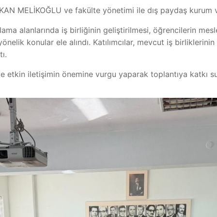
KAN MELİKOĞLU ve fakülte yönetimi ile dış paydaş kurum ve k
ulama alanlarında iş birliğinin geliştirilmesi, öğrencilerin me
önelik konular ele alındı. Katılımcılar, mevcut iş birliklerini
ı.
ve etkin iletişimin önemine vurgu yaparak toplantıya katkı s