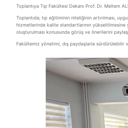
Toplantıya Tıp Fakültesi Dekanı Prof. Dr. Meltem AL
Toplantıda; tıp eğitiminin niteliğinin artırılması, uyg
hizmetlerinde kalite standartlarının yükseltilmesine y
oluşturulması konusunda görüş ve önerilerini paylaşt
Fakültemiz yönetimi, dış paydaşlarla sürdürülebilir 