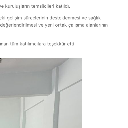
uruluşların temsilcileri katıldı.
sleki gelişim süreçlerinin desteklenmesi ve sağlık
n değerlendirilmesi ve yeni ortak çalışma alanlarının
unan tüm katılımcılara teşekkür etti