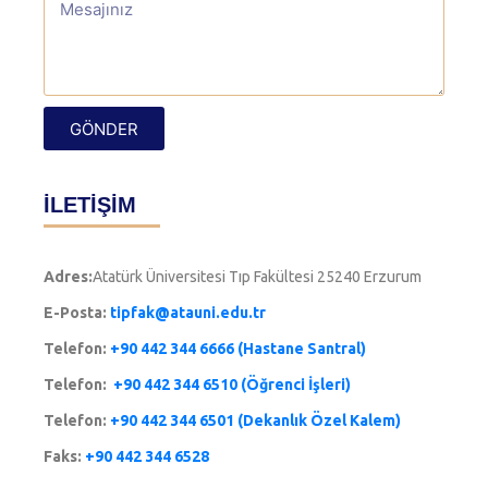
İLETIŞIM
GÖNDER
İLETİŞİM
Adres:
Atatürk Üniversitesi Tıp Fakültesi 25240 Erzurum
E-Posta:
tipfak@atauni.edu.tr
Telefon:
+90 442 344 6666 (Hastane Santral)
Telefon:
+90 442 344 6510 (Öğrenci İşleri)
Telefon:
+90 442 344 6501 (Dekanlık Özel Kalem)
Faks:
+90 442 344 6528