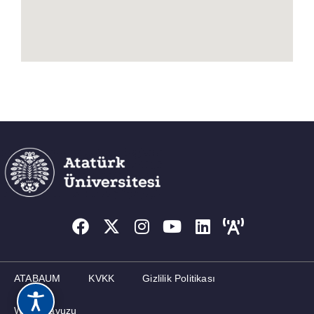
ATABAUM
KVKK
Gizlilik Politikası
Web Kılavuzu