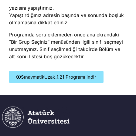
yazısını yapıştırınız.
İLETIŞIM
Yapıştırdığınız adresin başında ve sonunda boşluk
olmamasına dikkat ediniz.
Programda soru eklemeden önce ana ekrandaki
“
Bir Grup Seçiniz
” menüsünden ilgili sınıfı seçmeyi
unutmayınız. Sınıf seçilmediği takdirde Bölüm ve
alt konu listesi boş gözükecektir.
SınavmatikUzak_1.21 Programı indir