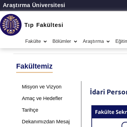
Araştırma Üniversitesi
Tıp Fakültesi
Fakülte
Bölümler
Araştırma
Eğiti
Fakültemiz
Misyon ve Vizyon
İdari Perso
Amaç ve Hedefler
Tarihçe
Dekanımızdan Mesaj