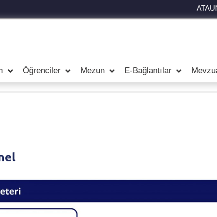
ATAU
m
Öğrenciler
Mezun
E-Bağlantılar
Mevzu
nel