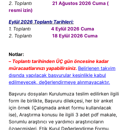
2. Toplantı
21 Ağustos 2026 Cuma (
resmi izin)
Eylül 2026 Toplantı Tarihleri:
1. Toplantı
4 Eylül 2026 Cuma
2. Toplantı
18 Eylül 2026 Cuma
Notlar:
–
Toplantı tarihinden ÜÇ gün öncesine kadar
müracaatlarınızı yapabilirsiniz.
Belirlenen takvim
dışında yapılacak başvurular kesinlikle kabul
edilmeyecek, değerlendirmeye alınmayacaktır.
Başvuru dosyaları Kurulumuza teslim edilirken ilgili
form ile birlikte, Başvuru dilekçesi, her bir anket
için örnek (Çalışmada anket formu kullanılacak
ise), Araştırma konusu ile ilgili 3 adet pdf makale,
Sorumlu araştırıcı ve yardımcı araştırıcıların
özgeçmişleri, Etik Kurul Değerlendirme Formu,