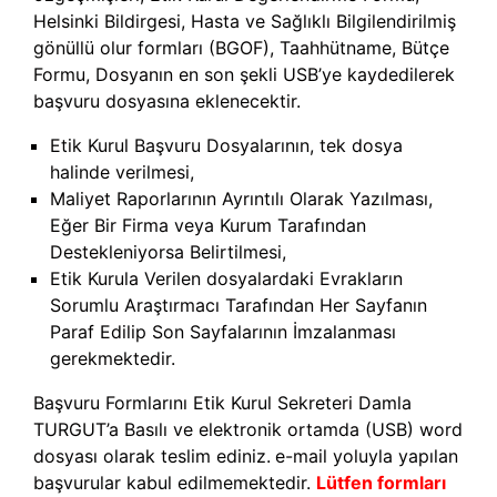
Helsinki Bildirgesi, Hasta ve Sağlıklı Bilgilendirilmiş
gönüllü olur formları (BGOF), Taahhütname, Bütçe
Formu, Dosyanın en son şekli USB’ye kaydedilerek
başvuru dosyasına eklenecektir.
Etik Kurul Başvuru Dosyalarının, tek dosya
halinde verilmesi,
Maliyet Raporlarının Ayrıntılı Olarak Yazılması,
Eğer Bir Firma veya Kurum Tarafından
Destekleniyorsa Belirtilmesi,
Etik Kurula Verilen dosyalardaki Evrakların
Sorumlu Araştırmacı Tarafından Her Sayfanın
Paraf Edilip Son Sayfalarının İmzalanması
gerekmektedir.
Başvuru Formlarını Etik Kurul Sekreteri Damla
TURGUT’a Basılı ve elektronik ortamda (USB) word
dosya
sı
olarak teslim ediniz.
e
-mail yoluyla yapılan
başvurular kabul edilmemektedir.
Lütfen formları