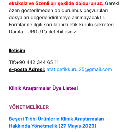
eksiksiz ve özenli bir şekilde doldurunuz.
Gerekli
özen gösterilmeden doldurulmuş başvuruları
dosyaları değerlendirilmeye alınmayacaktır.
Formlar ile ilgili sorularınızı etik kurulu sekreteri
Damla TURGUT’a iletebilirsiniz.
İletişim
Tlf:+90 442 344 65 11
e-posta Adresi:
atatipetikkurul25@gmail.com
Klinik Araştırmalar Üye Listesi
YÖNETMELİKLER
Beşeri Tıbbi Ürünlerin Klinik Araştırmaları
Hakkında Yönetmelik (27 Mayıs 2023)