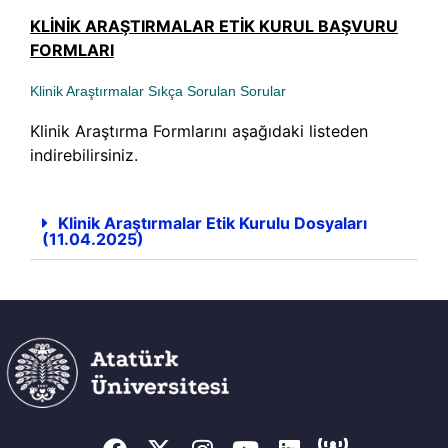
KLİNİK ARAŞTIRMALAR ETİK KURUL BAŞVURU
FORMLARI
Klinik Araştırmalar Sıkça Sorulan Sorular
Klinik Araştırma Formlarını aşağıdaki listeden
indirebilirsiniz.
Klinik Araştırmalar Etik Kurulu Dosyaları
(11.04.2025)