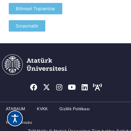
Bilimsel Toplantılar
İLETIŞIM
Sınavmatik
ATABAUM
KVKK
Gizlilik Politikası
Web Kılavuzu