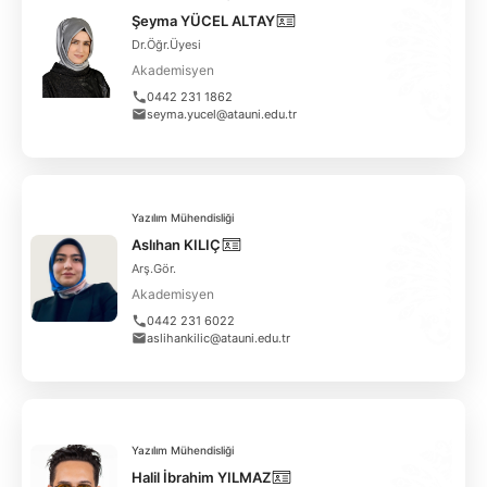
Şeyma YÜCEL ALTAY
Dr.Öğr.Üyesi
Akademisyen
0442 231 1862
seyma.yucel@atauni.edu.tr
Yazılım Mühendisliği
Aslıhan KILIÇ
Arş.Gör.
Akademisyen
0442 231 6022
aslihankilic@atauni.edu.tr
Yazılım Mühendisliği
Halil İbrahim YILMAZ