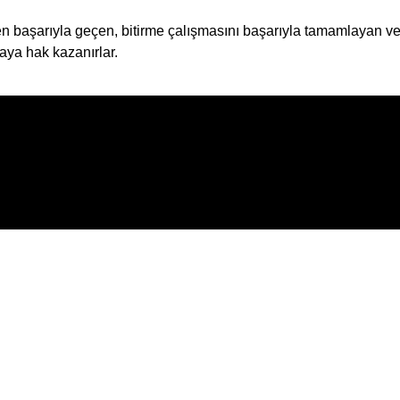
aşarıyla geçen, bitirme çalışmasını başarıyla tamamlayan ve me
aya hak kazanırlar.