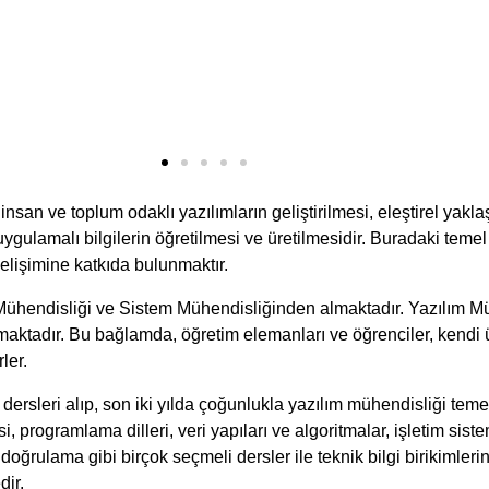
san ve toplum odaklı yazılımların geliştirilmesi, eleştirel yaklaş
uygulamalı bilgilerin öğretilmesi ve üretilmesidir. Buradaki teme
gelişimine katkıda bulunmaktır.
ar Mühendisliği ve Sistem Mühendisliğinden almaktadır. Yazılım 
ktadır. Bu bağlamda, öğretim elemanları ve öğrenciler, kendi üre
ler.
dersleri alıp, son iki yılda çoğunlukla yazılım mühendisliği temel 
, programlama dilleri, veri yapıları ve algoritmalar, işletim siste
ğrulama gibi birçok seçmeli dersler ile teknik bilgi birikimlerini
dir.