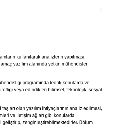
ımların kullanılarak analizlerin yapılması,
l
amaç yazılım alanında yetkin mühendisler
Mühendisliği programında teorik konularda ve
ttiği veya edindikleri bilimsel, teknolojik, sosyal
taşları olan yazılım ihtiyaçlarının analiz edilmesi,
mleri ve iletişim ağları gibi konularda
 geliştirip, zenginleştirebilmektedirler. Bölüm