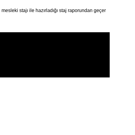
sleki stajı ile hazırladığı staj raporundan geçer