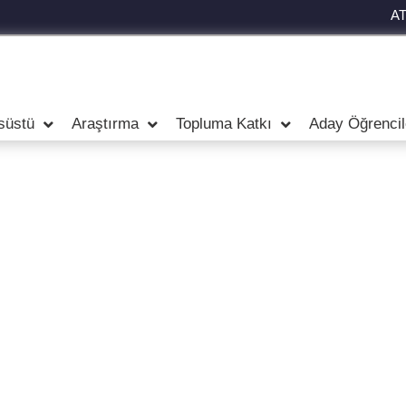
A
süstü
Araştırma
Topluma Katkı
Aday Öğrencil