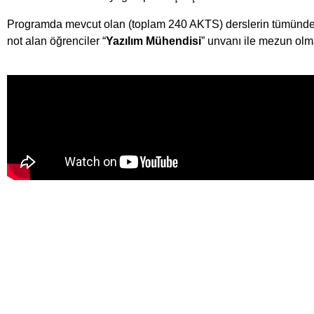
Programda mevcut olan (toplam 240 AKTS) derslerin tümünden b
not alan öğrenciler “
Yazılım Mühendisi
” unvanı ile mezun olm