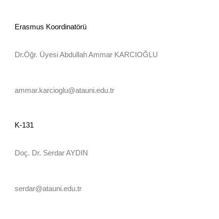
Erasmus Koordinatörü
Dr.Öğr. Üyesi Abdullah Ammar KARCIOĞLU
ammar.karcioglu@atauni.edu.tr
K-131
Doç. Dr. Serdar AYDIN
serdar@atauni.edu.tr