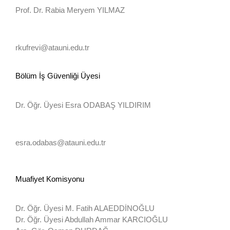
Prof. Dr. Rabia Meryem YILMAZ
rkufrevi@atauni.edu.tr
Bölüm İş Güvenliği Üyesi
Dr. Öğr. Üyesi Esra ODABAŞ YILDIRIM
esra.odabas@atauni.edu.tr
Muafiyet Komisyonu
Dr. Öğr. Üyesi M. Fatih ALAEDDİNOĞLU
Dr. Öğr. Üyesi Abdullah Ammar KARCIOĞLU