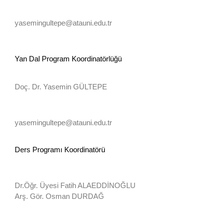
ANKETLER
yasemingultepe@atauni.edu.tr
Yan Dal Program Koordinatörlüğü
Doç. Dr. Yasemin GÜLTEPE
yasemingultepe@atauni.edu.tr
Ders Programı Koordinatörü
Dr.Öğr. Üyesi Fatih ALAEDDİNOĞLU
Arş. Gör. Osman DURDAĞ