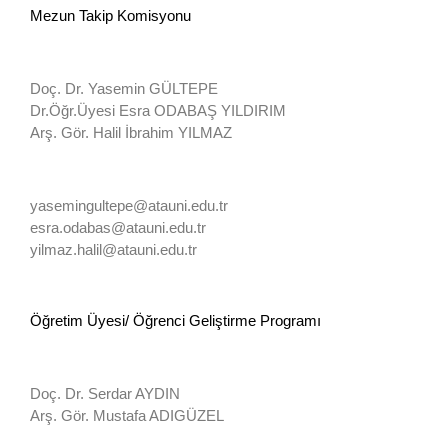
Mezun Takip Komisyonu
Doç. Dr. Yasemin GÜLTEPE
Dr.Öğr.Üyesi Esra ODABAŞ YILDIRIM
Arş. Gör. Halil İbrahim YILMAZ
yasemingultepe@atauni.edu.tr
esra.odabas@atauni.edu.tr
yilmaz.halil@atauni.edu.tr
Öğretim Üyesi/ Öğrenci Geliştirme Programı
Doç. Dr. Serdar AYDIN
Arş. Gör. Mustafa ADIGÜZEL