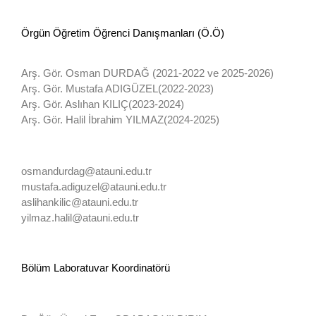
Örgün Öğretim Öğrenci Danışmanları (Ö.Ö)
Arş. Gör. Osman DURDAĞ (2021-2022 ve 2025-2026)
Arş. Gör. Mustafa ADIGÜZEL(2022-2023)
Arş. Gör. Aslıhan KILIÇ(2023-2024)
Arş. Gör. Halil İbrahim YILMAZ(2024-2025)
osmandurdag@atauni.edu.tr
mustafa.adiguzel@atauni.edu.tr
aslihankilic@atauni.edu.tr
yilmaz.halil@atauni.edu.tr
Bölüm Laboratuvar Koordinatörü