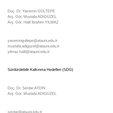
Doç. Dr. Yasemin GÜLTEPE
Arş. Gör. Mustafa ADIGÜZEL
Arş. Gör. Halil İbrahim YILMAZ
yasemingultepe@atauni.edu.tr
mustafa.adiguzel@atauni.edu.tr
yilmaz.halil@atauni.edu.tr
Sürdürülebilir Kalkınma Hedefleri (SDG)
Doç. Dr. Serdar AYDIN
Arş. Gör. Mustafa ADIGÜZEL
serdar@atauni.edu.tr