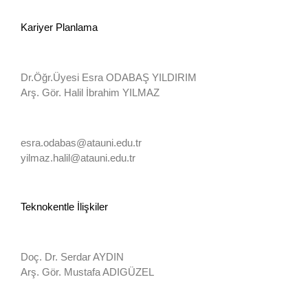
Kariyer Planlama
Dr.Öğr.Üyesi Esra ODABAŞ YILDIRIM
Arş. Gör. Halil İbrahim YILMAZ
esra.odabas@atauni.edu.tr
yilmaz.halil@atauni.edu.tr
Teknokentle İlişkiler
Doç. Dr. Serdar AYDIN
Arş. Gör. Mustafa ADIGÜZEL