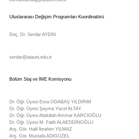
Uluslararası Değişim Programları Koordinatörü
Doç. Dr. Serdar AYDIN
serdar@atauni.edu.tr
Bölüm Staj ve İME Komisyonu
Dr. Öğr. Üyesi Esra ODABAŞ YILDIRIM
Dr. Öğr. Üyesi Şeyma Yücel ALTAY
Dr. Öğr. Üyesi Abdullah Ammar KARCIOĞLU
Dr. Öğr. Üyesi M. Fatih ALAEDDİNOĞLU
Arş. Gör. Halil İbrahim YILMAZ
Arş. Gör. Mustafa ADIGÜZEL