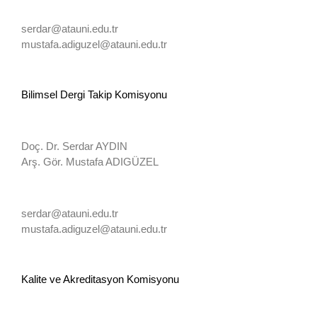
serdar@atauni.edu.tr
mustafa.adiguzel@atauni.edu.tr
Bilimsel Dergi Takip Komisyonu
Doç. Dr. Serdar AYDIN
Arş. Gör. Mustafa ADIGÜZEL
serdar@atauni.edu.tr
mustafa.adiguzel@atauni.edu.tr
Kalite ve Akreditasyon Komisyonu