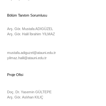
Bölüm Tanıtım Sorumlusu
Arş. Gör. Mustafa ADIGÜZEL
Arş. Gör. Halil İbrahim YILMAZ
mustafa.adiguzel@atauni.edu.tr
yilmaz.halil@atauni.edu.tr
Proje Ofisi
Doç. Dr. Yasemin GÜLTEPE
Arş. Gör.
Aslıhan KILIÇ