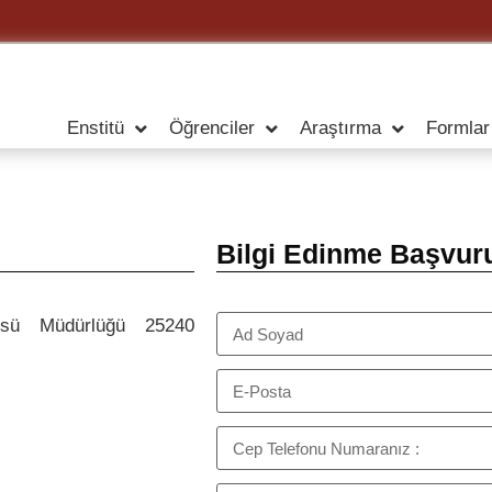
Enstitü
Öğrenciler
Araştırma
Formlar
Bilgi Edinme Başvur
itüsü Müdürlüğü 25240