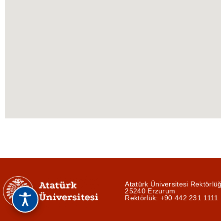
Atatürk Üniversitesi Rektörlü
25240 Erzurum
Rektörlük: +90 442 231 1111