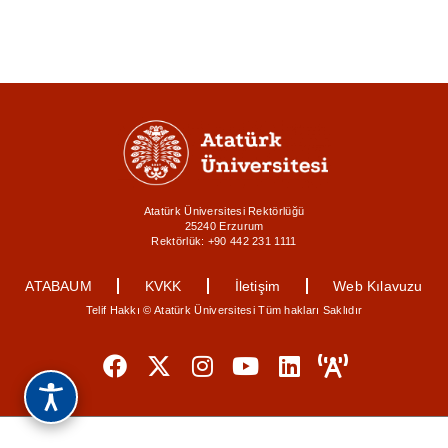
Atatürk Üniversitesi Rektörlüğü
25240 Erzurum
Rektörlük: +90 442 231 1111
ATABAUM
KVKK
İletişim
Web Kılavuzu
Telif Hakkı © Atatürk Üniversitesi Tüm hakları Saklıdır