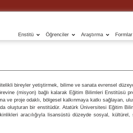
Enstitü
Öğrenciler
Araştırma
Formlar
nitelikli bireyler yetiştirmek, bilime ve sanata evrensel düz
örevine (misyon) bağlı kalarak Eğitim Bilimleri Enstitüsü 
ulama ve proje odaklı, bölgesel kalkınmaya katkı sağlayan, u
yda oluşturan bir enstitüdür. Atatürk Üniversitesi Eğitim Bil
kinlikleri aracılığıyla lisansüstü düzeyde sosyal, kültürel