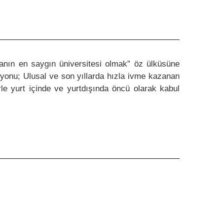
anın en saygın üniversitesi olmak” öz ülküsüne
vizyonu; Ulusal ve son yıllarda hızla ivme kazanan
erle yurt içinde ve yurtdışında öncü olarak kabul